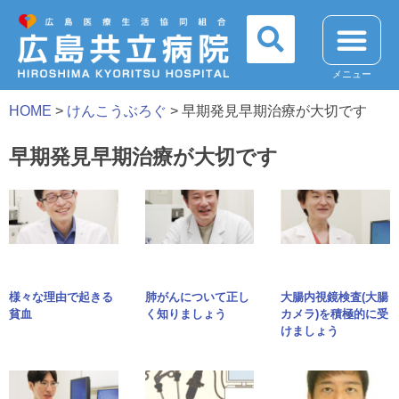
メニュー
HOME
>
けんこうぶろぐ
>
早期発見早期治療が大切です
早期発見早期治療が大切です
様々な理由で起きる
肺がんについて正し
大腸内視鏡検査(大腸
貧血
く知りましょう
カメラ)を積極的に受
けましょう