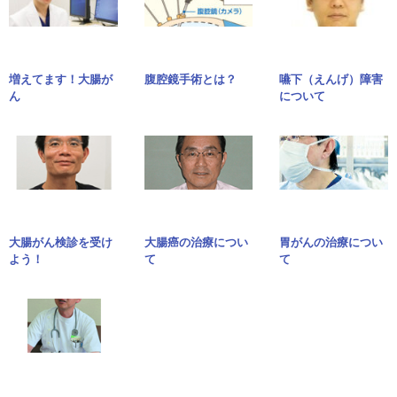
増えてます！大腸が
腹腔鏡手術とは？
嚥下（えんげ）障害
ん
について
大腸がん検診を受け
大腸癌の治療につい
胃がんの治療につい
よう！
て
て