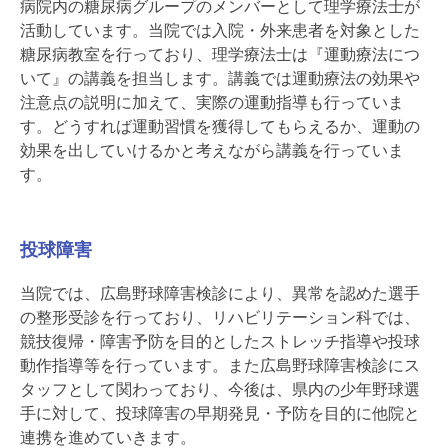
病院内の糖尿病グループのメンバーとして理学療法士が
活動しています。当院では入院・外来患者を対象とした
糖尿病教室を行っており、理学療法士は『運動療法につ
いて』の講義を担当します。講義では運動療法の効果や
注意点の説明に加えて、実際の運動指導も行っていま
す。どうすれば運動習慣を獲得してもらえるか、運動の
効果を出していけるかと考えながら講義を行っていま
す。
投球障害
当院では、広島野球障害検診により、異常を認めた選手
の整形受診を行っており、リハビリテーション科では、
競技復帰・障害予防を目的としたストレッチ指導や投球
動作指導等を行っています。また広島野球障害検診にス
タッフとして関わっており、今後は、県内の少年野球選
手に対して、投球障害の早期発見・予防を目的に他院と
連携を進めていきます。