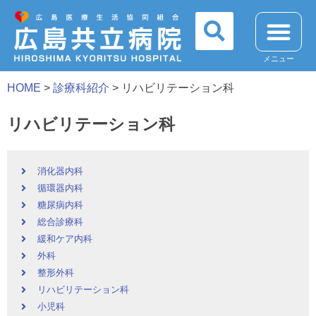
メニュー
HOME
>
診療科紹介
>
リハビリテーション科
リハビリテーション科
消化器内科
循環器内科
糖尿病内科
総合診療科
緩和ケア内科
外科
整形外科
リハビリテーション科
小児科