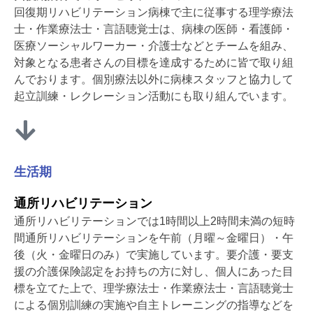
回復期リハビリテーション病棟で主に従事する理学療法
士・作業療法士・言語聴覚士は、病棟の医師・看護師・
医療ソーシャルワーカー・介護士などとチームを組み、
対象となる患者さんの目標を達成するために皆で取り組
んでおります。個別療法以外に病棟スタッフと協力して
起立訓練・レクレーション活動にも取り組んでいます。
生活期
通所リハビリテーション
通所リハビリテーションでは1時間以上2時間未満の短時
間通所リハビリテーションを午前（月曜～金曜日）・午
後（火・金曜日のみ）で実施しています。要介護・要支
援の介護保険認定をお持ちの方に対し、個人にあった目
標を立てた上で、理学療法士・作業療法士・言語聴覚士
による個別訓練の実施や自主トレーニングの指導などを