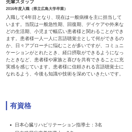
先輩スタッフ
2016年度入職（県立広島大学卒業）
入職して4年目となり、現在は一般病棟を主に担当して
います。当院は一般急性期、回復期、デイケアや外来な
どの生活期、小児まで幅広い患者様と関わることができ
ます。患者様一人一人に言語聴覚士として何ができるの
か、日々アプローチに悩むことが多いですが、コミュニ
ケーションがとれたとき、経口摂取ができるようになっ
たときなど、患者様や家族と喜びを共有できることに充
実感を感じています。患者様に信頼される言語聴覚士に
なれるよう、今後も知識や技術を深めていきたいです。
有資格
日本心臓リハビリテーション指導士：3名