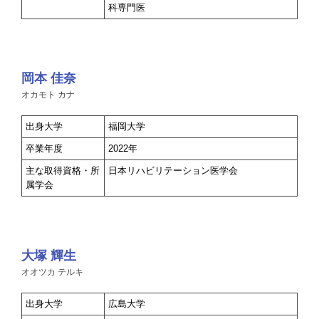
科専門医
岡本 佳奈
オカモト カナ
出身大学
福岡大学
卒業年度
2022年
主な取得資格・所
日本リハビリテーション医学会
属学会
大塚 輝生
オオツカ テルキ
出身大学
広島大学