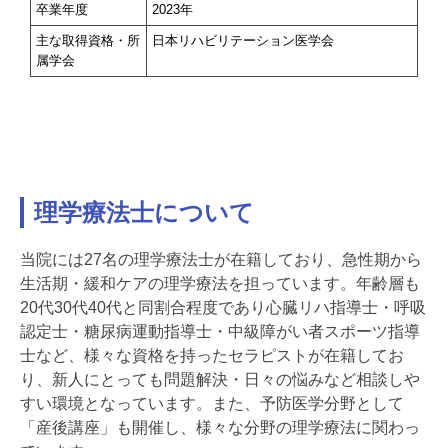
卒業年度
2023年
主な取得資格・所
日本リハビリテーション医学会
属学会
理学療法士について
当院には27名の理学療法士が在籍しており、急性期から
生活期・緩和ケアの理学療法を担っています。年齢層も
20代30代40代と同割合程度であり心臓リハ指導士・呼吸
認定士・糖尿病運動指導士・中級障がい者スポーツ指導
士など、様々な資格を持ったセラピストが在籍してお
り、新人にとっても問題解決・日々の悩みなど相談しや
すい環境となっています。また、予防医学分野として
「産後講座」も開催し、様々な分野の理学療法に関わっ