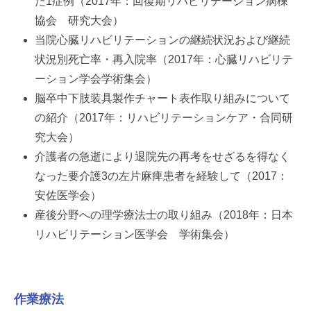
た1症例（2017年：回復期リハビリテーション病棟
協会 研究大会）
当院心臓リハビリテーションの継続状況および継続
状況別死亡率・再入院率（2017年：心臓リハビリテ
ーション学会学術集会）
脳卒中下肢装具製作チャート表作取り組みについて
の紹介（2017年：リハビリテーションケア・合同研
究大会）
介護者の急逝により退院先の再考をせざるを得なく
なった要介護3の左片麻痺患者を経験して（2017：
安佐医学会）
産後分野への理学療法士の取り組み（2018年：日本
リハビリテーション医学会 学術集会）
作業療法