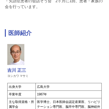
・失語症患者の会話そう会 2ヶ月に1回、患者・家族の
会を行っています。
医師紹介
吉川 正三
ヨシカワ マサミ
出身大学
広島大学
卒業年度
1987年
主な取得資格・所
医学博士、日本医師会認定産業医、リハビリ
属学会
テーション専門医、脳卒中専門医、脳神経外