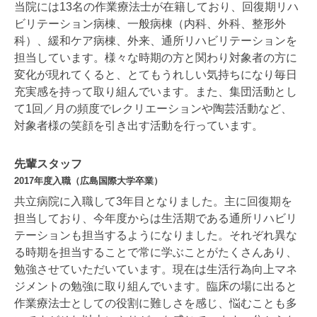
当院には13名の作業療法士が在籍しており、回復期リハ
ビリテーション病棟、一般病棟（内科、外科、整形外
科）、緩和ケア病棟、外来、通所リハビリテーションを
担当しています。様々な時期の方と関わり対象者の方に
変化が現れてくると、とてもうれしい気持ちになり毎日
充実感を持って取り組んでいます。また、集団活動とし
て1回／月の頻度でレクリエーションや陶芸活動など、
対象者様の笑顔を引き出す活動を行っています。
先輩スタッフ
2017年度入職（広島国際大学卒業）
共立病院に入職して3年目となりました。主に回復期を
担当しており、今年度からは生活期である通所リハビリ
テーションも担当するようになりました。それぞれ異な
る時期を担当することで常に学ぶことがたくさんあり、
勉強させていただいています。現在は生活行為向上マネ
ジメントの勉強に取り組んでいます。臨床の場に出ると
作業療法士としての役割に難しさを感じ、悩むことも多