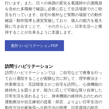
行います。また、日々の体調の変化を看護師や介護職員
を含めた多職種で確認し必要に応じて生活場面でのご助
言を行っています。自宅や屋外など実際の場面での動作
確認・動作指導も適宜実施しており、個人の能力を最大
限に引き出すことで、「その方らしい」日常生活へと獲
得することが出来るように支援します。
通所リハビリテーションPDF
訪問リハビリテーション
訪問リハビリテーションでは、ご自宅などで療養を行っ
ており通院することが困難な方に対して、理学療法士・
作業療法士・言語聴覚士がご自宅を訪問し、心身機能の
維持向上を図ります。能力に応じて可能な限り自律した
日常生活を送れるように、身体機能の維持向上のための
運動療法や自主練習の提案・助言、よりよい日常生活の
動作方法や家族等へ介助方法の指導、日常環境の助言、