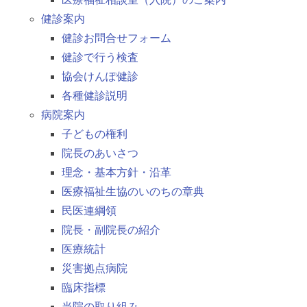
健診案内
健診お問合せフォーム
健診で行う検査
協会けんぽ健診
各種健診説明
病院案内
子どもの権利
院長のあいさつ
理念・基本方針・沿革
医療福祉生協のいのちの章典
民医連綱領
院長・副院長の紹介
医療統計
災害拠点病院
臨床指標
当院の取り組み