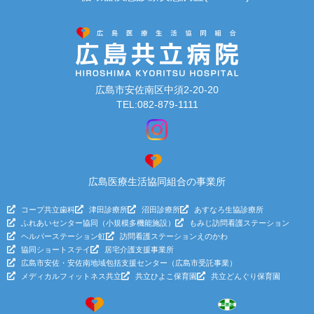
広島市安佐南区中須2-20-20
TEL:082-879-1111
広島医療生活協同組合の事業所
コープ共立歯科
津田診療所
沼田診療所
あすなろ生協診療所
ふれあいセンター協同（小規模多機能施設）
もみじ訪問看護ステーション
ヘルパーステーション虹
訪問看護ステーションえのかわ
協同ショートステイ
居宅介護支援事業所
広島市安佐・安佐南地域包括支援センター（広島市受託事業）
メディカルフィットネス共立
共立ひよこ保育園
共立どんぐり保育園