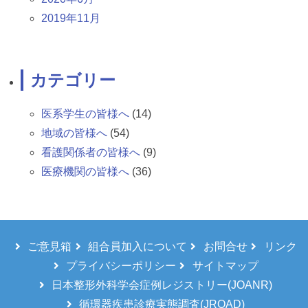
2019年11月
カテゴリー
医系学生の皆様へ
(14)
地域の皆様へ
(54)
看護関係者の皆様へ
(9)
医療機関の皆様へ
(36)
ご意見箱
組合員加入について
お問合せ
リンク
プライバシーポリシー
サイトマップ
日本整形外科学会症例レジストリー(JOANR)
循環器疾患診療実態調査(JROAD)